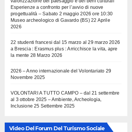
valorizzazione del paesaggio e dei beni culturali
Esperienze a confronto per l’avvio di nuove
progettualità – Sabato 2 maggio 2026 ore 10:30
Museo archeologico di Gavardo (BS)
22 Aprile
2026
22 studenti francesi dal 15 marzo al 29 marzo 2026
a Brescia : Erasmus plus : Arricchisce la vita, apre
la mente
28 Marzo 2026
2026 – Anno internazionale del Volontariato
29
Novembre 2025
VOLONTARI A TUTTO CAMPO – dal 21 settembre
al 3 ottobre 2025 – Ambiente, Archeologia,
Inclusione
25 Settembre 2025
Video Del Forum Del Turismo Sociale