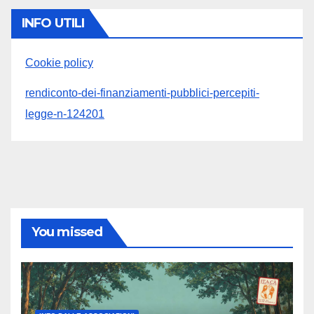
INFO UTILI
Cookie policy
rendiconto-dei-finanziamenti-pubblici-percepiti-
legge-n-124201
You missed