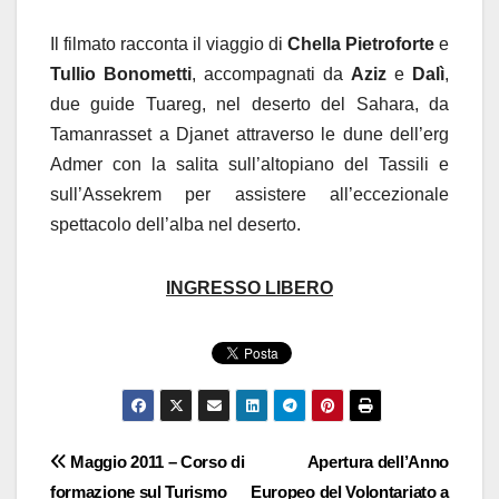
Il filmato racconta il viaggio di
Chella Pietroforte
e
Tullio Bonometti
, accompagnati da
Aziz
e
Dalì
,
due guide Tuareg, nel deserto del Sahara, da
Tamanrasset a Djanet attraverso le dune dell’erg
Admer con la salita sull’altopiano del Tassili e
sull’Assekrem per assistere all’eccezionale
spettacolo dell’alba nel deserto.
INGRESSO LIBERO
Navigazione
Maggio 2011 – Corso di
Apertura dell’Anno
formazione sul Turismo
Europeo del Volontariato a