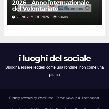
2026 – Anno internazionale
del Volontariato
29 NOVEMBRE 2025
ADMIN
i luoghi del sociale
Bisogna essere leggeri come una rondine, non come una
piuma
Proudly powered by WordPress
|
Tema: Newsup di
Themeansar
.