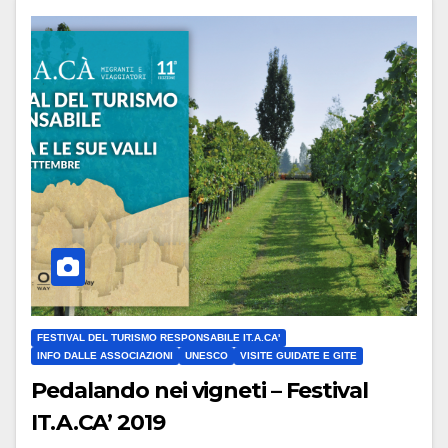
FESTIVAL DEL TURISMO RESPONSABILE IT.A.CA'
INFO DALLE ASSOCIAZIONI
UNESCO
VISITE GUIDATE E GITE
Pedalando nei vigneti – Festival
IT.A.CA’ 2019