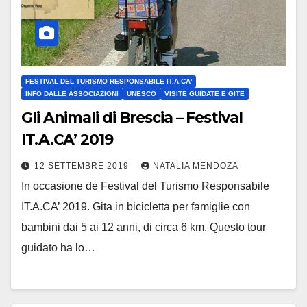
FESTIVAL DEL TURISMO RESPONSABILE IT.A.CA'
INFO DALLE ASSOCIAZIONI
UNESCO
VISITE GUIDATE E GITE
Gli Animali di Brescia – Festival
IT.A.CA’ 2019
12 SETTEMBRE 2019
NATALIA MENDOZA
In occasione de Festival del Turismo Responsabile
IT.A.CA’ 2019. Gita in bicicletta per famiglie con
bambini dai 5 ai 12 anni, di circa 6 km. Questo tour
guidato ha lo…