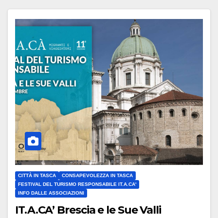
CITTÀ IN TASCA
CONSAPEVOLEZZA IN TASCA
FESTIVAL DEL TURISMO RESPONSABILE IT.A.CA'
INFO DALLE ASSOCIAZIONI
IT.A.CA’ Brescia e le Sue Valli