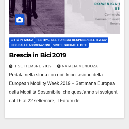
CITTÀ IN TASCA
FESTIVAL DEL TURISMO RESPONSABILE IT.A.CA'
INFO DALLE ASSOCIAZIONI
VISITE GUIDATE E GITE
Brescia in Bici 2019
1 SETTEMBRE 2019
NATALIA MENDOZA
Pedala nella storia con noi! In occasione della
European Mobility Week 2019 – Settimana Europea
della Mobilità Sostenibile, che quest’anno si svolgerà
dal 16 al 22 settembre, il Forum del…