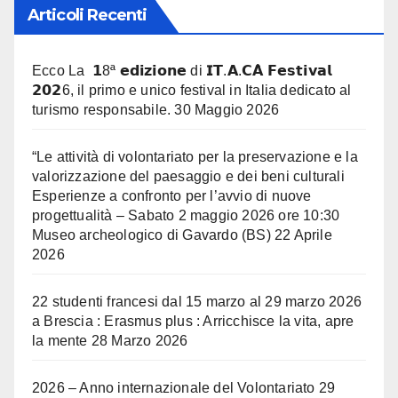
Articoli Recenti
Ecco La 𝟭8ª 𝗲𝗱𝗶𝘇𝗶𝗼𝗻𝗲 di 𝗜𝗧.𝗔.𝗖𝗔̀ 𝗙𝗲𝘀𝘁𝗶𝘃𝗮𝗹
𝟮𝟬𝟮6, il primo e unico festival in Italia dedicato al
turismo responsabile.
30 Maggio 2026
“Le attività di volontariato per la preservazione e la
valorizzazione del paesaggio e dei beni culturali
Esperienze a confronto per l’avvio di nuove
progettualità – Sabato 2 maggio 2026 ore 10:30
Museo archeologico di Gavardo (BS)
22 Aprile
2026
22 studenti francesi dal 15 marzo al 29 marzo 2026
a Brescia : Erasmus plus : Arricchisce la vita, apre
la mente
28 Marzo 2026
2026 – Anno internazionale del Volontariato
29