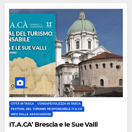
CITTÀ IN TASCA
CONSAPEVOLEZZA IN TASCA
FESTIVAL DEL TURISMO RESPONSABILE IT.A.CA'
INFO DALLE ASSOCIAZIONI
IT.A.CA’ Brescia e le Sue Valli