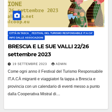
CITTÀ IN TASCA
FESTIVAL DEL TURISMO RESPONSABILE IT.A.CA'
INFO DALLE ASSOCIAZIONI
BRESCIA E LE SUE VALLI 22/26
settembre 2023
19 SETTEMBRE 2023
ADMIN
Come ogni anno il Festival del Turismo Responsabile
IT.A.CÀ migranti e viaggiatori fa tappa a Brescia e
provincia con un calendario di eventi messo a punto
dalla Cooperativa Mistral di…