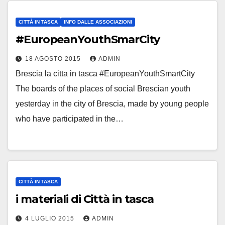
CITTÀ IN TASCA
INFO DALLE ASSOCIAZIONI
#EuropeanYouthSmarCity
18 AGOSTO 2015
ADMIN
Brescia la citta in tasca #EuropeanYouthSmartCity
The boards of the places of social Brescian youth
yesterday in the city of Brescia, made by young people
who have participated in the…
CITTÀ IN TASCA
i materiali di Città in tasca
4 LUGLIO 2015
ADMIN