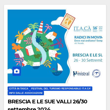
CITTÀ IN TASCA
FESTIVAL DEL TURISMO RESPONSABILE IT.A.CA'
INFO DALLE ASSOCIAZIONI
BRESCIA E LE SUE VALLI 26/30
settembre 2024