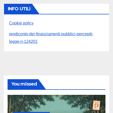
INFO UTILI
Cookie policy
rendiconto-dei-finanziamenti-pubblici-percepiti-
legge-n-124201
You missed