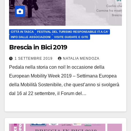
CITTÀ IN TASCA
FESTIVAL DEL TURISMO RESPONSABILE IT.A.CA'
INFO DALLE ASSOCIAZIONI
VISITE GUIDATE E GITE
Brescia in Bici 2019
1 SETTEMBRE 2019
NATALIA MENDOZA
Pedala nella storia con noi! In occasione della
European Mobility Week 2019 – Settimana Europea
della Mobilità Sostenibile, che quest’anno si svolgerà
dal 16 al 22 settembre, il Forum del…