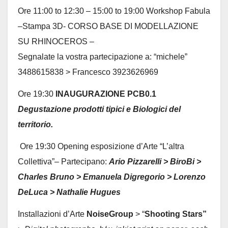
Ore 11:00 to 12:30 – 15:00 to 19:00 Workshop Fabula
–Stampa 3D- CORSO BASE DI MODELLAZIONE
SU RHINOCEROS –
Segnalate la vostra partecipazione a: “michele”
3488615838 > Francesco 3923626969
Ore 19:30
INAUGURAZIONE PCB0.1
Degustazione prodotti tipici e Biologici del
territorio.
Ore 19:30 Opening esposizione d’Arte “L’altra
Collettiva”– Partecipano:
Ario Pizzarelli > BiroBi >
Charles Bruno > Emanuela Digregorio > Lorenzo
DeLuca > Nathalie Hugues
Installazioni d’Arte
NoiseGroup
> “
Shooting Stars”