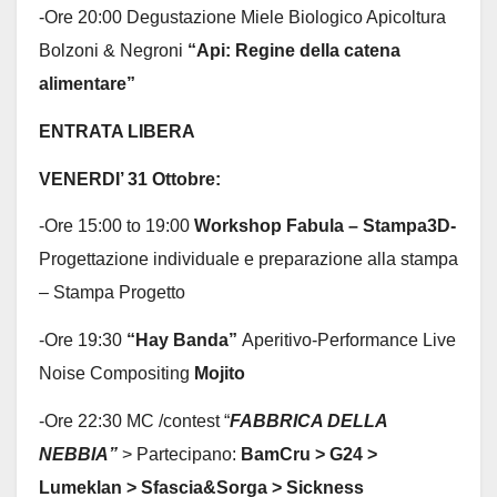
-Ore 20:00 Degustazione Miele Biologico Apicoltura
Bolzoni & Negroni
“Api: Regine della catena
alimentare”
ENTRATA LIBERA
VENERDI’ 31 Ottobre:
-Ore 15:00 to 19:00
Workshop Fabula – Stampa3D-
Progettazione individuale e preparazione alla stampa
– Stampa Progetto
-Ore 19:30
“Hay Banda”
Aperitivo-Performance Live
Noise Compositing
Mojito
-Ore 22:30 MC /contest “
FABBRICA DELLA
NEBBIA”
> Partecipano:
BamCru > G24 >
Lumeklan > Sfascia&Sorga > Sickness