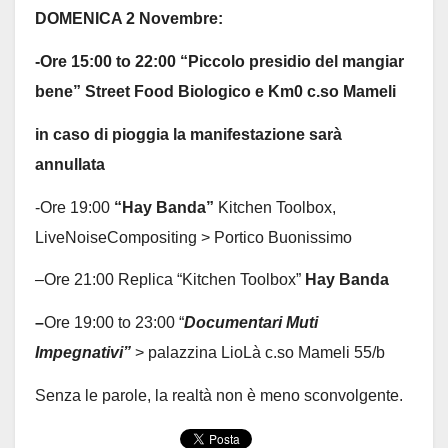
DOMENICA 2 Novembre:
-Ore 15:00 to 22:00 “Piccolo presidio del mangiar
bene” Street Food Biologico e Km0 c.so Mameli
in caso di pioggia la manifestazione sarà
annullata
-Ore 19:00
“Hay Banda”
Kitchen Toolbox,
LiveNoiseCompositing > Portico Buonissimo
–
Ore 21:00 Replica “Kitchen Toolbox”
Hay Banda
–
Ore 19:00 to 23:00 “
Documentari Muti
Impegnativi”
> palazzina LioLà c.so Mameli 55/b
Senza le parole, la realtà non è meno sconvolgente.