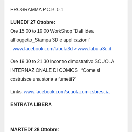
PROGRAMMA P.C.B. 0.1
LUNEDI’ 27 Ottobre:
Ore 15:00 to 19:00 WorkShop “Dall’idea
all’oggetto_Stampa 3D e applicazioni”
:
www.facebook.com/fabula3d
>
www.fabula3d.it
Ore 19:30 to 21:30 Incontro dimostrativo SCUOLA
INTERNAZIONALE DI COMICS “Come si
costruisce una storia a fumetti?”
Links:
www.facebook.com/scuolacomicsbrescia
ENTRATA LIBERA
MARTEDI’ 28 Ottobre: