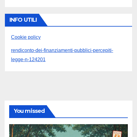
INFO UTILI
Cookie policy
rendiconto-dei-finanziamenti-pubblici-percepiti-
legge-n-124201
You missed