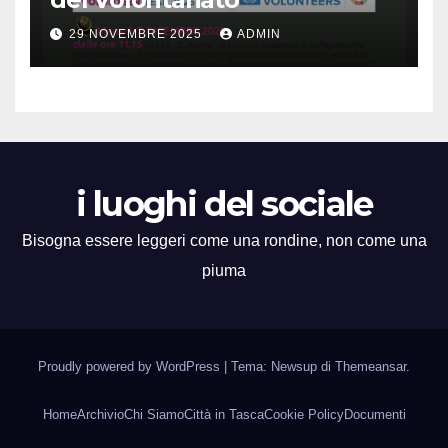
29 NOVEMBRE 2025
ADMIN
i luoghi del sociale
Bisogna essere leggeri come una rondine, non come una
piuma
Proudly powered by WordPress
|
Tema: Newsup di
Themeansar
.
Home
Archivio
Chi Siamo
Città in Tasca
Cookie Policy
Documenti