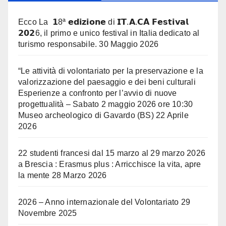
Ecco La 𝟭8ª 𝗲𝗱𝗶𝘇𝗶𝗼𝗻𝗲 di 𝗜𝗧.𝗔.𝗖𝗔̀ 𝗙𝗲𝘀𝘁𝗶𝘃𝗮𝗹
𝟮𝟬𝟮6, il primo e unico festival in Italia dedicato al
turismo responsabile.
30 Maggio 2026
“Le attività di volontariato per la preservazione e la
valorizzazione del paesaggio e dei beni culturali
Esperienze a confronto per l’avvio di nuove
progettualità – Sabato 2 maggio 2026 ore 10:30
Museo archeologico di Gavardo (BS)
22 Aprile
2026
22 studenti francesi dal 15 marzo al 29 marzo 2026
a Brescia : Erasmus plus : Arricchisce la vita, apre
la mente
28 Marzo 2026
2026 – Anno internazionale del Volontariato
29
Novembre 2025