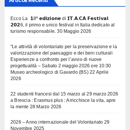
Articoli Recenti
Ecco La 𝟭8ª 𝗲𝗱𝗶𝘇𝗶𝗼𝗻𝗲 di 𝗜𝗧.𝗔.𝗖𝗔̀ 𝗙𝗲𝘀𝘁𝗶𝘃𝗮𝗹
𝟮𝟬𝟮6, il primo e unico festival in Italia dedicato al
turismo responsabile.
30 Maggio 2026
“Le attività di volontariato per la preservazione e la
valorizzazione del paesaggio e dei beni culturali
Esperienze a confronto per l’avvio di nuove
progettualità – Sabato 2 maggio 2026 ore 10:30
Museo archeologico di Gavardo (BS)
22 Aprile
2026
22 studenti francesi dal 15 marzo al 29 marzo 2026
a Brescia : Erasmus plus : Arricchisce la vita, apre
la mente
28 Marzo 2026
2026 – Anno internazionale del Volontariato
29
Novembre 2025