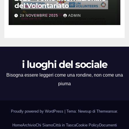
del Volontariato
29 NOVEMBRE 2025
ADMIN
i luoghi del sociale
Bisogna essere leggeri come una rondine, non come una
piuma
Proudly powered by WordPress
|
Tema: Newsup di
Themeansar
.
Home
Archivio
Chi Siamo
Città in Tasca
Cookie Policy
Documenti