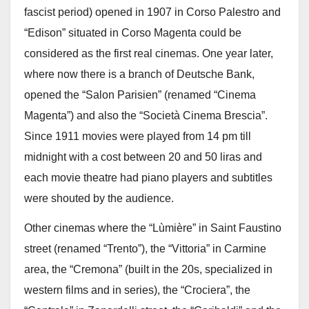
fascist period) opened in 1907 in Corso Palestro and
“Edison” situated in Corso Magenta could be
considered as the first real cinemas. One year later,
where now there is a branch of Deutsche Bank,
opened the “Salon Parisien” (renamed “Cinema
Magenta”) and also the “Società Cinema Brescia”.
Since 1911 movies were played from 14 pm till
midnight with a cost between 20 and 50 liras and
each movie theatre had piano players and subtitles
were shouted by the audience.
Other cinemas where the “Lùmière” in Saint Faustino
street (renamed “Trento”), the “Vittoria” in Carmine
area, the “Cremona” (built in the 20s, specialized in
western films and in series), the “Crociera”, the