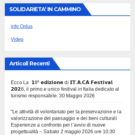
SOLIDARIETA’ IN CAMMINO
info Onlus
Video
Articoli Recenti
Ecco La 𝟭8ª 𝗲𝗱𝗶𝘇𝗶𝗼𝗻𝗲 di 𝗜𝗧.𝗔.𝗖𝗔̀ 𝗙𝗲𝘀𝘁𝗶𝘃𝗮𝗹
𝟮𝟬𝟮6, il primo e unico festival in Italia dedicato al
turismo responsabile.
30 Maggio 2026
“Le attività di volontariato per la preservazione e la
valorizzazione del paesaggio e dei beni culturali
Esperienze a confronto per l’avvio di nuove
progettualità – Sabato 2 maggio 2026 ore 10:30