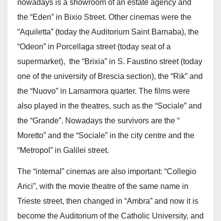
nowadays is a showroom of an estate agency and
the “Eden” in Bixio Street. Other cinemas were the
“Aquiletta” (today the Auditorium Saint Barnaba), the
“Odeon” in Porcellaga street (today seat of a
supermarket), the “Brixia” in S. Faustino street (today
one of the university of Brescia section), the “Rik” and
the “Nuovo” in Lamarmora quarter. The films were
also played in the theatres, such as the “Sociale” and
the “Grande”. Nowadays the survivors are the “
Moretto” and the “Sociale” in the city centre and the
“Metropol” in Galilei street.
The “internal” cinemas are also important: “Collegio
Arici”, with the movie theatre of the same name in
Trieste street, then changed in “Ambra” and now it is
become the Auditorium of the Catholic University, and