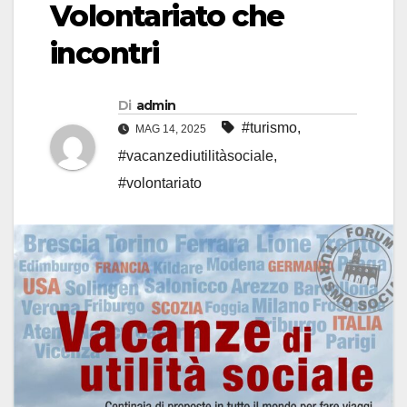
Volontariato che
incontri
Di
admin
#turismo
,
MAG 14, 2025
#vacanzediutilitàsociale
,
#volontariato