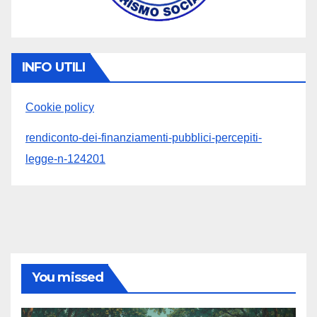
INFO UTILI
Cookie policy
rendiconto-dei-finanziamenti-pubblici-percepiti-
legge-n-124201
You missed