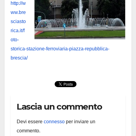
http://w
ww.bre
sciasto
rica.it/f
oto-
storica-stazione-ferroviaria-piazza-repubblica-
brescia/
Lascia un commento
Devi essere
connesso
per inviare un
commento.