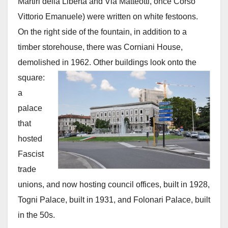
Martiri della Libertà and Via Matteotti, once Corso
Vittorio Emanuele) were written on white festoons.
On the right side of the fountain, in addition to a
timber storehouse, there was Corniani House,
demolished in 1962. Other buildings look
onto the
square:
a
palace
that
hosted
Fascist
trade
unions, and now hosting council offices, built in 1928,
Togni Palace, built in 1931, and Folonari Palace, built
in the 50s.