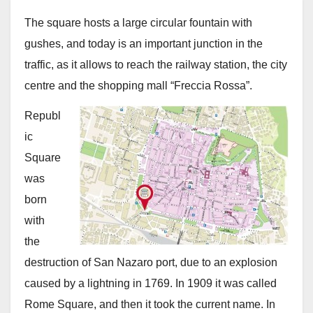
The square hosts a large circular fountain with
gushes, and today is an important junction in the
traffic, as it allows to reach the railway station, the city
centre and the shopping mall “Freccia Rossa”.
Republ
ic
Square
was
born
with
the
destruction of San Nazaro port, due to an explosion
caused by a lightning in 1769. In 1909 it was called
Rome Square, and then it took the current name. In