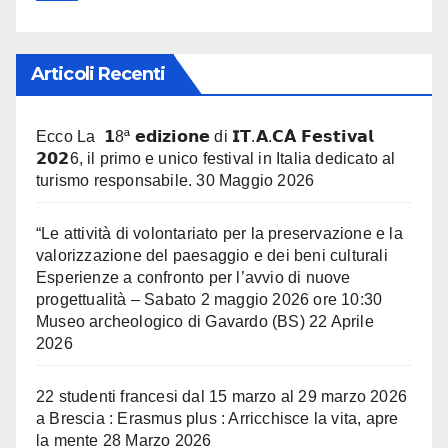
Articoli Recenti
Ecco La 𝟭8ª 𝗲𝗱𝗶𝘇𝗶𝗼𝗻𝗲 di 𝗜𝗧.𝗔.𝗖𝗔̀ 𝗙𝗲𝘀𝘁𝗶𝘃𝗮𝗹
𝟮𝟬𝟮6, il primo e unico festival in Italia dedicato al
turismo responsabile.
30 Maggio 2026
“Le attività di volontariato per la preservazione e la
valorizzazione del paesaggio e dei beni culturali
Esperienze a confronto per l’avvio di nuove
progettualità – Sabato 2 maggio 2026 ore 10:30
Museo archeologico di Gavardo (BS)
22 Aprile
2026
22 studenti francesi dal 15 marzo al 29 marzo 2026
a Brescia : Erasmus plus : Arricchisce la vita, apre
la mente
28 Marzo 2026