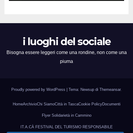
i luoghi del sociale
Bisogna essere leggeri come una rondine, non come una
piuma
Proudly powered by WordPress
|
Tema: Newsup di
Themeansar
.
Home
Archivio
Chi Siamo
Città in Tasca
Cookie Policy
Documenti
Flyer Solidarietà in Cammino
IT.A.CÀ FESTIVAL DEL TURISMO RESPONSABILE