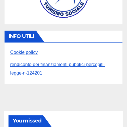
INFO UTILI
Cookie policy
rendiconto-dei-finanziamenti-pubblici-percepiti-
legge-n-124201
You missed