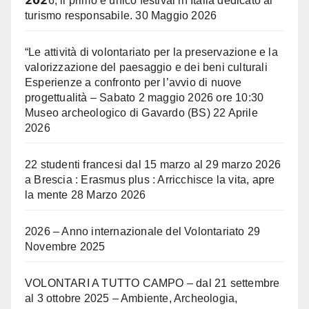
𝟮𝟬𝟮6, il primo e unico festival in Italia dedicato al
turismo responsabile.
30 Maggio 2026
“Le attività di volontariato per la preservazione e la
valorizzazione del paesaggio e dei beni culturali
Esperienze a confronto per l’avvio di nuove
progettualità – Sabato 2 maggio 2026 ore 10:30
Museo archeologico di Gavardo (BS)
22 Aprile
2026
22 studenti francesi dal 15 marzo al 29 marzo 2026
a Brescia : Erasmus plus : Arricchisce la vita, apre
la mente
28 Marzo 2026
2026 – Anno internazionale del Volontariato
29
Novembre 2025
VOLONTARI A TUTTO CAMPO – dal 21 settembre
al 3 ottobre 2025 – Ambiente, Archeologia,