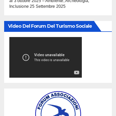
al 3 ottobre 2025 – Ambiente, Archeologia,
Inclusione
25 Settembre 2025
Video Del Forum Del Turismo Sociale