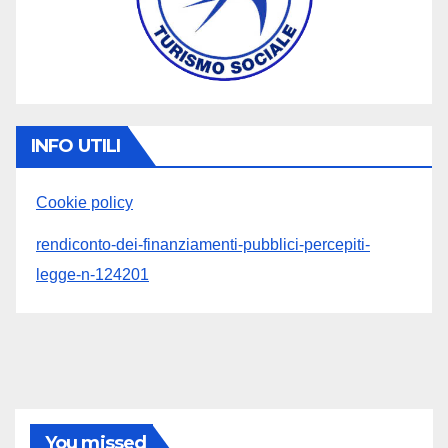
INFO UTILI
Cookie policy
rendiconto-dei-finanziamenti-pubblici-percepiti-
legge-n-124201
You missed