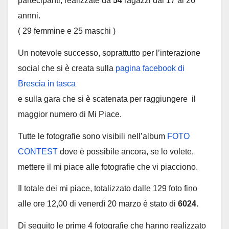
partecipanti, realizzate da
54
ragazzi dai 17 ai 26
annni.
( 29 femmine e 25 maschi )
Un notevole successo, soprattutto per l’interazione
social che si è creata sulla
pagina facebook di
Brescia in tasca
e sulla gara che si è scatenata per raggiungere il
maggior numero di Mi Piace.
Tutte le fotografie sono visibili nell’album
FOTO
CONTEST
dove è possibile ancora, se lo volete,
mettere il mi piace alle fotografie che vi piacciono.
Il totale dei mi piace, totalizzato dalle 129 foto fino
alle ore 12,00 di venerdì 20 marzo è stato di
6024.
Di seguito le prime 4 fotografie che hanno realizzato