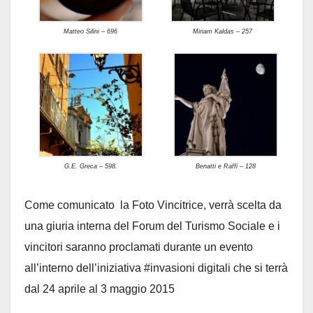
Matteo Silini – 696
Miriam Kaldas – 257
G.E. Greca – 598.
Benatti e Raffi – 128
Come comunicato la Foto Vincitrice, verrà scelta da
una giuria interna del Forum del Turismo Sociale e i
vincitori saranno proclamati durante un evento
all’interno dell’iniziativa #invasioni digitali che si terrà
dal 24 aprile al 3 maggio 2015