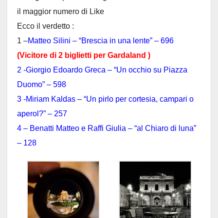
il maggior numero di Like
Ecco il verdetto :
1 –
Matteo Silini – “Brescia in una lente” – 696
(Vicitore di 2 biglietti per Gardaland )
2 -Giorgio Edoardo Greca – “Un occhio su Piazza
Duomo” – 598
3 -Miriam Kaldas – “Un pirlo per cortesia, campari o
aperol?” – 257
4 – Benatti Matteo e Raffi Giulia – “al Chiaro di luna”
– 128