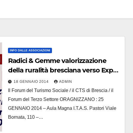
INFO DALLE ASSOCIAZIONI
Radici & Gemme valorizzazione
della ruralità bresciana verso Expo
2015
18 GENNAIO 2014
ADMIN
Il Forum del Turismo Sociale / il CTS di Brescia / il
Forum del Terzo Settore ORAGNIZZANO : 25
GENNAIO 2014 – Aula Magna I.T.A.S. Pastori Viale
Bornata, 110 –…