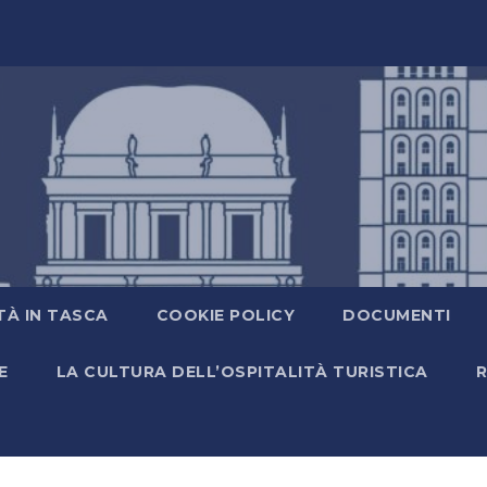
TÀ IN TASCA
COOKIE POLICY
DOCUMENTI
E
LA CULTURA DELL’OSPITALITÀ TURISTICA
R