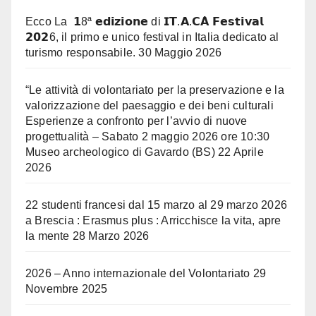
Ecco La 𝟭8ª 𝗲𝗱𝗶𝘇𝗶𝗼𝗻𝗲 di 𝗜𝗧.𝗔.𝗖𝗔̀ 𝗙𝗲𝘀𝘁𝗶𝘃𝗮𝗹
𝟮𝟬𝟮6, il primo e unico festival in Italia dedicato al
turismo responsabile.
30 Maggio 2026
“Le attività di volontariato per la preservazione e la
valorizzazione del paesaggio e dei beni culturali
Esperienze a confronto per l’avvio di nuove
progettualità – Sabato 2 maggio 2026 ore 10:30
Museo archeologico di Gavardo (BS)
22 Aprile
2026
22 studenti francesi dal 15 marzo al 29 marzo 2026
a Brescia : Erasmus plus : Arricchisce la vita, apre
la mente
28 Marzo 2026
2026 – Anno internazionale del Volontariato
29
Novembre 2025