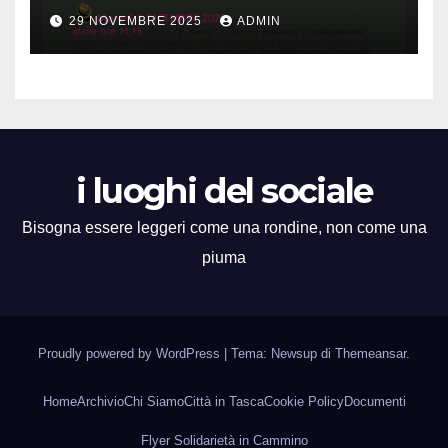
29 NOVEMBRE 2025
ADMIN
i luoghi del sociale
Bisogna essere leggeri come una rondine, non come una
piuma
Proudly powered by WordPress
|
Tema: Newsup di
Themeansar
.
Home
Archivio
Chi Siamo
Città in Tasca
Cookie Policy
Documenti
Flyer Solidarietà in Cammino