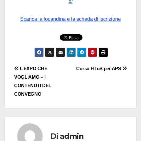
6/
Scarica la locandina e la scheda di iscrizione
Navigazione
L’EXPO CHE
Corso FITuS per APS
VOGLIAMO – I
articoli
CONTENUTI DEL
CONVEGNO
Di
admin