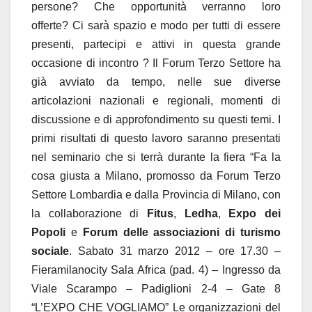
persone? Che opportunità verranno loro
offerte? Ci sarà spazio e modo per tutti di essere
presenti, partecipi e attivi in questa grande
occasione di incontro ? Il Forum Terzo Settore ha
già avviato da tempo, nelle sue diverse
articolazioni nazionali e regionali, momenti di
discussione e di approfondimento su questi temi. I
primi risultati di questo lavoro saranno presentati
nel seminario che si terrà durante la fiera “Fa la
cosa giusta a Milano, promosso da Forum Terzo
Settore Lombardia e dalla Provincia di Milano, con
la collaborazione di
Fitus
,
Ledha
,
Expo dei
Popoli
e
Forum delle associazioni di turismo
sociale
. Sabato 31 marzo 2012 – ore 17.30 –
Fieramilanocity Sala Africa (pad. 4) – Ingresso da
Viale Scarampo – Padiglioni 2-4 – Gate 8
“L’EXPO CHE VOGLIAMO” Le organizzazioni del