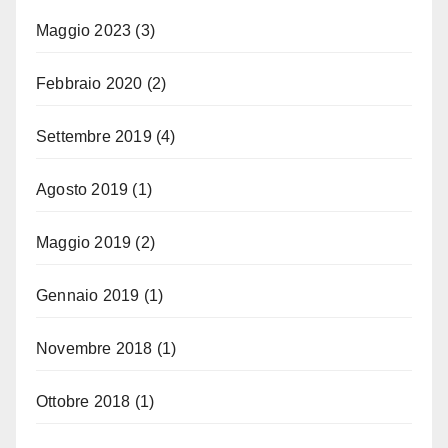
Maggio 2023
(3)
Febbraio 2020
(2)
Settembre 2019
(4)
Agosto 2019
(1)
Maggio 2019
(2)
Gennaio 2019
(1)
Novembre 2018
(1)
Ottobre 2018
(1)