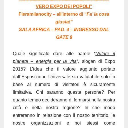
VERO EXPO DEI POPOLI”
Fieramilanocity – all’interno di “
Fa’ la cosa
giusta!”
SALA AFRICA – PAD. 4 – INGRESSO DAL
GATE 8
Quale significato dare alle parole “
Nutrire il
pianeta – energia per la vita
“, slogan di Expo
2015? L’idea che il valore aggiunto portato
dall’Esposizione Universale sia valutabile solo in
base al numero di visitatori è sicuramente
limitativa. Chi saranno queste persone? Per
quanto tempo decideranno di fermarsi nella nostra
città e nella nostra regione? In che modo
entreranno in relazione con il nostro territorio, le
nostre organizzazioni e noi stessi come