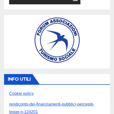
INFO UTILI
Cookie policy
rendiconto-dei-finanziamenti-pubblici-percepiti-
legge-n-124201