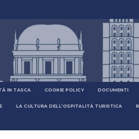
TÀ IN TASCA
COOKIE POLICY
DOCUMENTI
E
LA CULTURA DELL’OSPITALITÀ TURISTICA
R