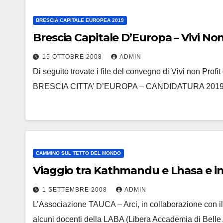
BRESCIA CAPITALE EUROPEA 2019
Brescia Capitale D’Europa – Vivi No
15 OTTOBRE 2008
ADMIN
Di seguito trovate i file del convegno di Vivi non 
BRESCIA CITTA’ D’EUROPA – CANDIDATURA 2019 P
CAMMINO SUL TETTO DEL MONDO
Viaggio tra Kathmandu e Lhasa e iniz
1 SETTEMBRE 2008
ADMIN
L’Associazione TAUCA – Arci, in collaborazione con i
alcuni docenti della LABA (Libera Accademia di Belle 