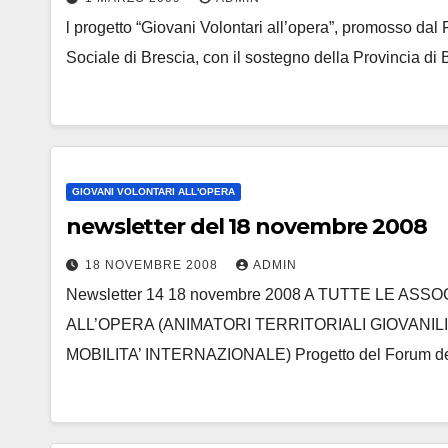
l progetto “Giovani Volontari all’opera”, promosso da
Sociale di Brescia, con il sostegno della Provincia di
GIOVANI VOLONTARI ALL'OPERA
newsletter del 18 novembre 2008
18 NOVEMBRE 2008
ADMIN
Newsletter 14 18 novembre 2008 A TUTTE LE ASS
ALL’OPERA (ANIMATORI TERRITORIALI GIOVANIL
MOBILITA’ INTERNAZIONALE) Progetto del Forum d