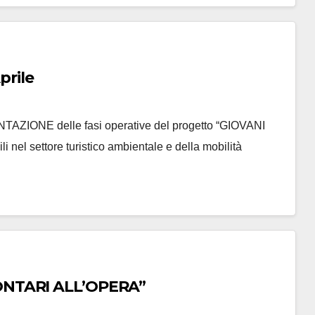
prile
ZIONE delle fasi operative del progetto “GIOVANI
nel settore turistico ambientale e della mobilità
IOVANI VOLONTARI ALL’OPERA”