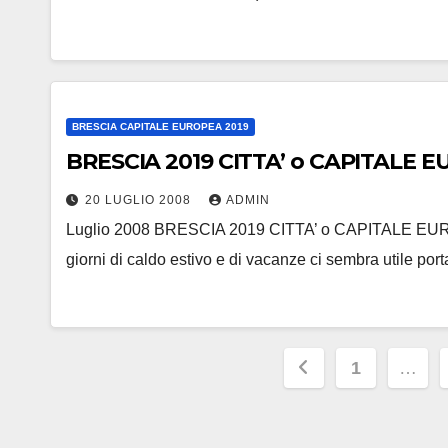
BRESCIA CAPITALE EUROPEA 2019
BRESCIA 2019 CITTA’ o CAPITALE
20 LUGLIO 2008
ADMIN
Luglio 2008 BRESCIA 2019 CITTA’ o CAPITALE EUR
giorni di caldo estivo e di vacanze ci sembra utile port
Paginazion
1
…
degli