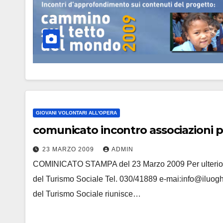
GIOVANI VOLONTARI ALL'OPERA
comunicato incontro associazioni 
23 MARZO 2009
ADMIN
COMINICATO STAMPA del 23 Marzo 2009 Per ulteriori 
del Turismo Sociale Tel. 030/41889 e-mai:info@iluoghi
del Turismo Sociale riunisce…