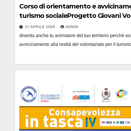
Corso di orientamento e avvicinament
turismo socialeProgetto Giovani Vol
21 APRILE 2009
ADMIN
diventa anche tu animatore del tuo territorio perchè es
avvicinamento alla realtà del volontariato per il turis