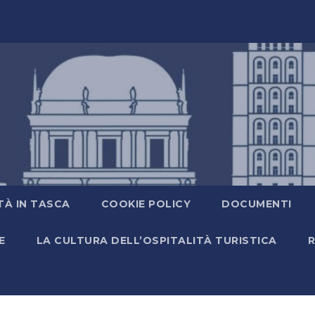
TÀ IN TASCA
COOKIE POLICY
DOCUMENTI
E
LA CULTURA DELL’OSPITALITÀ TURISTICA
R