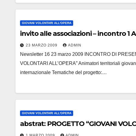
GIOVANI VOLONTARI ALL'OPERA
invito alle associazioni – incontro 1 A
23 MARZO 2009
ADMIN
Newsletter 16 23 marzo 2009 INCONTRO DI PRESENTA
VOLONTARI ALL’OPERA” Animatori territoriali giovanili 
internazionale Tematiche del progetto:…
GIOVANI VOLONTARI ALL'OPERA
abstrat: PROGETTO “G
1 MARZO 2009
ADMIN