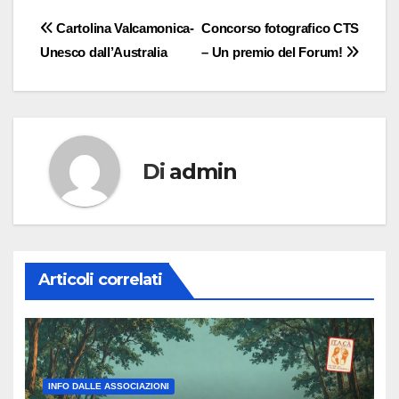
Navigazione
Cartolina Valcamonica-
Concorso fotografico CTS
Unesco dall’Australia
– Un premio del Forum!
articoli
Di
admin
Articoli correlati
INFO DALLE ASSOCIAZIONI