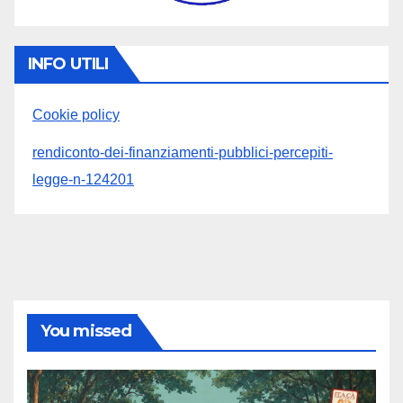
INFO UTILI
Cookie policy
rendiconto-dei-finanziamenti-pubblici-percepiti-
legge-n-124201
You missed