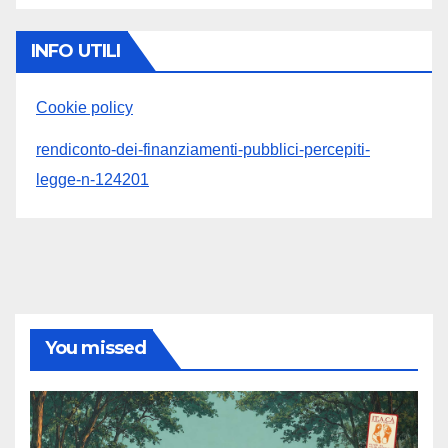
INFO UTILI
Cookie policy
rendiconto-dei-finanziamenti-pubblici-percepiti-
legge-n-124201
You missed