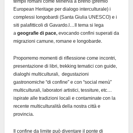
templi romani come Minerva a Breno (premio
European Heritage per dialogo interculturale) i
complessi longobardi (Santa Giulia UNESCO) e i
siti palafitticoli di Gavardo.l…Il tema si lega
a
geografie di pace,
evocando confini superati da
migrazioni camune, romane e longobarde.
Proporremo momenti di riflessione come incontri,
presentazione di libri, trekking tematici con guide,
dialoghi multiculturali, degustazioni
gastronomiche “di confine” e con “social menù”
multiculturali, laboratori artistici, tessiture, etc…
ispirate alle tradizioni locali e contaminate con la
recente multiculturalità della nostra città e
provincia.
Il confine da limite può diventare il ponte di