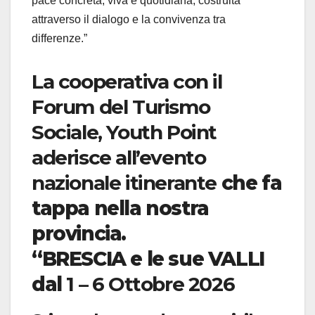
pace concreta, viva e quotidiana, costruita
attraverso il dialogo e la convivenza tra
differenze.”
La cooperativa con il
Forum del Turismo
Sociale, Youth Point
aderisce all’evento
nazionale itinerante
che fa
tappa nella nostra
provincia.
“BRESCIA e le sue VALLI
dal
1 – 6 Ottobre 2026