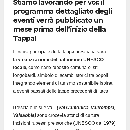
Stiamo lavorando per voi: il
programma dettagliato degli
eventi verrà pubblicato un
mese prima dell’inizio della
Tappa!
Il focus principale della tappa bresciana sarà
la
valorizzazione del patrimonio UNESCO
locale
, come l’arte rupestre camuna ei siti
longobardi, simbolo di scambi storici tra popoli,
integrando elementi di turismo sostenibile ispirati
a eventi passati delle tappe precedenti di Itaca.
Brescia e le sue valli
(Val Camonica, Valtrompia,
Valsabbia)
sono crocevia storici di cultura:
incisioni rupestri preistoriche (UNESCO dal 1979),