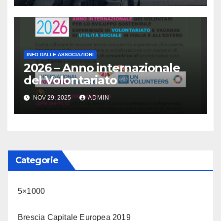
mente
INFO DALLE ASSOCIAZIONI
2026 – Anno internazionale
del Volontariato
NOV 29, 2025
ADMIN
Categorie
5×1000
Brescia Capitale Europea 2019