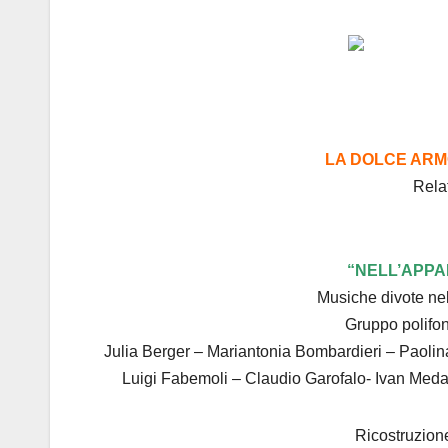
LA DOLCE ARM
Rela
“NELL’APPA
Musiche divote nel
Gruppo polifo
Julia Berger – Mariantonia Bombardieri – Paolin
Luigi Fabemoli – Claudio Garofalo- Ivan Medardi
Ricostruzione