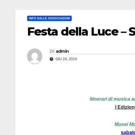
INFO DALLE ASSOCIAZIONI
Festa della Luce – S
Di
admin
GIU 24, 2010
Itinerari di musica a
I Edizion
Musei Maz
sabato