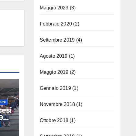
Maggio 2023
(3)
Febbraio 2020
(2)
Settembre 2019
(4)
Agosto 2019
(1)
Maggio 2019
(2)
Gennaio 2019
(1)
IONI
Novembre 2018
(1)
cesi
9
Ottobre 2018
(1)
s