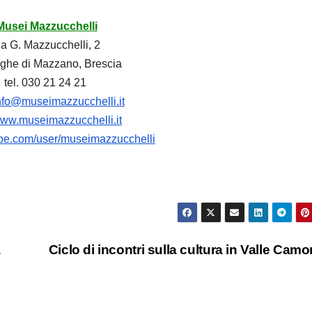
Musei Mazzucchelli
ia G. Mazzucchelli, 2
rghe di Mazzano, Brescia
tel. 030 21 24 21
nfo@museimazzucchelli.it
ww.museimazzucchelli.it
utube.com/user/museimazzucchelli
a
Ciclo di incontri sulla cultura in Valle Camo