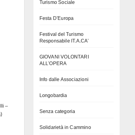
Turismo Sociale
Festa D'Europa
Festival del Turismo
Responsabile IT.A.CA'
GIOVANI VOLONTARI
ALL'OPERA
Info dalle Associazioni
Longobardia
li –
Senza categoria
a)
Solidarietà in Cammino