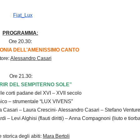
PROGRAMMA:
Ore 20.30:
ONIA DELL’AMENISSIMO CANTO
tore:
Alessandro Casari
Ore 21.30:
RIR DEL SEMPITERNO SOLE”
le corti padane del XVI – XVII secolo
nico – strumentale “LUX VIVENS”
a Casari – Laura Crescini- Alessandro Casari – Stefano Venturel
 – Levi Alghisi (flauti diritti) – Anna Compagnoni (liuto e tiorb
 storica degli abiti:
Mara Bertoli