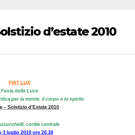
olstizio d’estate 2010
FIAT LUX
Festa della Luce
ntica per la mente, il corpo e lo spirito
e – Solstizio d’Estate 2010
zucchelli, cortile centrale
 3 luglio 2010 ore 20.30