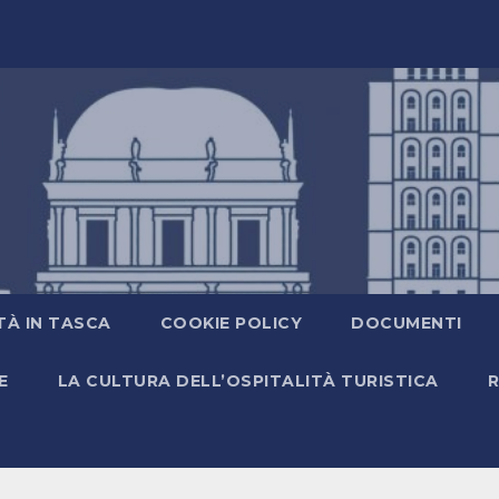
TÀ IN TASCA
COOKIE POLICY
DOCUMENTI
E
LA CULTURA DELL’OSPITALITÀ TURISTICA
R