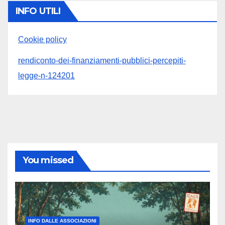
INFO UTILI
Cookie policy
rendiconto-dei-finanziamenti-pubblici-percepiti-
legge-n-124201
You missed
INFO DALLE ASSOCIAZIONI