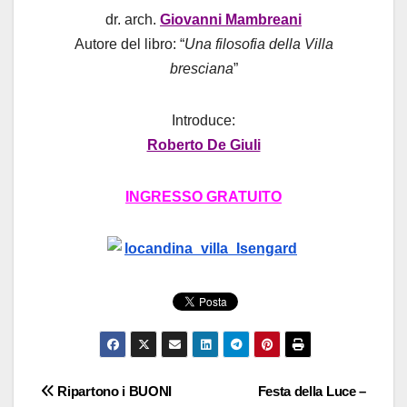
dr. arch.
Giovanni Mambreani
Autore del libro: “
Una filosofia della Villa
bresciana
”
Introduce:
Roberto De Giuli
INGRESSO GRATUITO
Navigazione
Ripartono i BUONI
Festa della Luce –