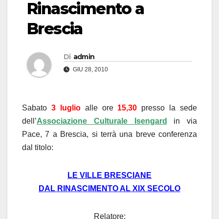
Rinascimento a
Brescia
Di
admin
GIU 28, 2010
Sabato
3 luglio
alle ore
15,30
presso la sede
dell’
Associazione Culturale Isengard
in via
Pace, 7 a Brescia, si terrà una breve conferenza
dal titolo:
LE VILLE BRESCIANE
DAL RINASCIMENTO AL XIX SECOLO
Relatore: