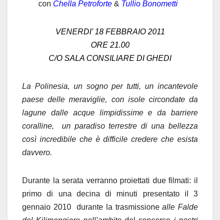
con
Chella Petroforte
&
Tullio Bonometti
VENERDI’ 18 FEBBRAIO 2011
ORE 21.00
C/O SALA CONSILIARE DI GHEDI
La Polinesia, un sogno per tutti, un incantevole
paese delle meraviglie, con isole circondate da
lagune dalle acque limpidissime e da barriere
coralline, un paradiso terrestre di una bellezza
così incredibile che è difficile credere che esista
davvero.
Durante la serata verranno proiettati due filmati: il
primo di una decina di minuti presentato il 3
gennaio 2010 durante la trasmissione
alle Falde