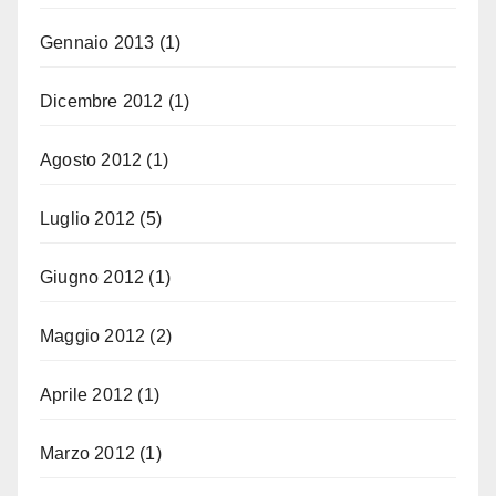
Gennaio 2013
(1)
Dicembre 2012
(1)
Agosto 2012
(1)
Luglio 2012
(5)
Giugno 2012
(1)
Maggio 2012
(2)
Aprile 2012
(1)
Marzo 2012
(1)