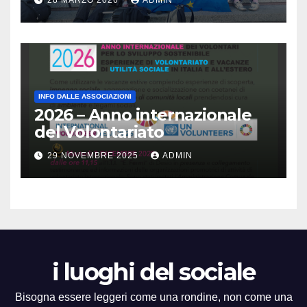
28 MARZO 2026
ADMIN
Arricchisce la vita, apre la
mente
INFO DALLE ASSOCIAZIONI
2026 – Anno internazionale
del Volontariato
29 NOVEMBRE 2025
ADMIN
i luoghi del sociale
Bisogna essere leggeri come una rondine, non come una