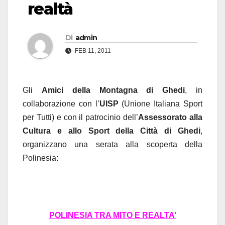
realtà
Di
admin
FEB 11, 2011
Gli
Amici della Montagna di Ghedi
, in
collaborazione con l’
UISP
(Unione Italiana Sport
per Tutti) e con il patrocinio dell’
Assessorato alla
Cultura e allo Sport della Città di Ghedi
,
organizzano una serata alla scoperta della
Polinesia:
POLINESIA TRA MITO E REALTA’