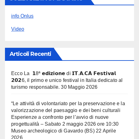
info Onlus
Video
Articoli Recenti
Ecco La 𝟭8ª 𝗲𝗱𝗶𝘇𝗶𝗼𝗻𝗲 di 𝗜𝗧.𝗔.𝗖𝗔̀ 𝗙𝗲𝘀𝘁𝗶𝘃𝗮𝗹
𝟮𝟬𝟮6, il primo e unico festival in Italia dedicato al
turismo responsabile.
30 Maggio 2026
“Le attività di volontariato per la preservazione e la
valorizzazione del paesaggio e dei beni culturali
Esperienze a confronto per l’avvio di nuove
progettualità – Sabato 2 maggio 2026 ore 10:30
Museo archeologico di Gavardo (BS)
22 Aprile
2026