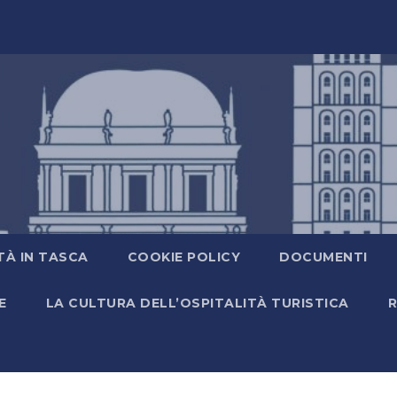
TÀ IN TASCA
COOKIE POLICY
DOCUMENTI
E
LA CULTURA DELL’OSPITALITÀ TURISTICA
R