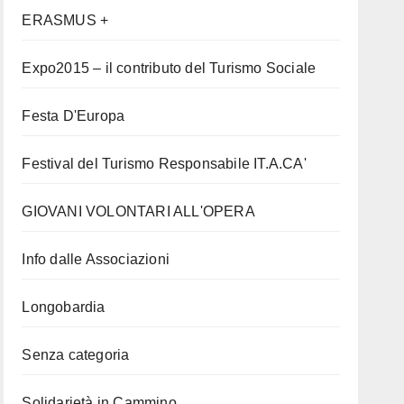
ERASMUS +
Expo2015 – il contributo del Turismo Sociale
Festa D'Europa
Festival del Turismo Responsabile IT.A.CA'
GIOVANI VOLONTARI ALL'OPERA
Info dalle Associazioni
Longobardia
Senza categoria
Solidarietà in Cammino