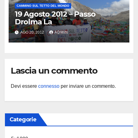
CAMMINO SUL TETTO DEL MONDO
19 Agosto 2012 – Passo
Drolma La
AGO 20, 2012
ADMIN
Lascia un commento
Devi essere
connesso
per inviare un commento.
Categorie