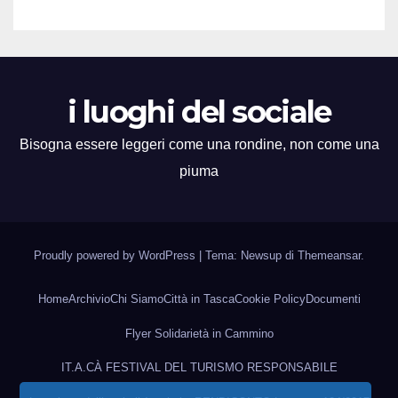
i luoghi del sociale
Bisogna essere leggeri come una rondine, non come una
piuma
Proudly powered by WordPress
|
Tema: Newsup di
Themeansar
.
Home
Archivio
Chi Siamo
Città in Tasca
Cookie Policy
Documenti
Flyer Solidarietà in Cammino
IT.A.CÀ FESTIVAL DEL TURISMO RESPONSABILE