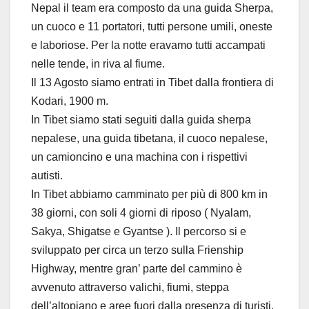
Nepal il team era composto da una guida Sherpa,
un cuoco e 11 portatori, tutti persone umili, oneste
e laboriose. Per la notte eravamo tutti accampati
nelle tende, in riva al fiume.
Il 13 Agosto siamo entrati in Tibet dalla frontiera di
Kodari, 1900 m.
In Tibet siamo stati seguiti dalla guida sherpa
nepalese, una guida tibetana, il cuoco nepalese,
un camioncino e una machina con i rispettivi
autisti.
In Tibet abbiamo camminato per più di 800 km in
38 giorni, con soli 4 giorni di riposo ( Nyalam,
Sakya, Shigatse e Gyantse ). Il percorso si e
sviluppato per circa un terzo sulla Frienship
Highway, mentre gran’ parte del cammino è
avvenuto attraverso valichi, fiumi, steppa
dell’altopiano e aree fuori dalla presenza di turisti.