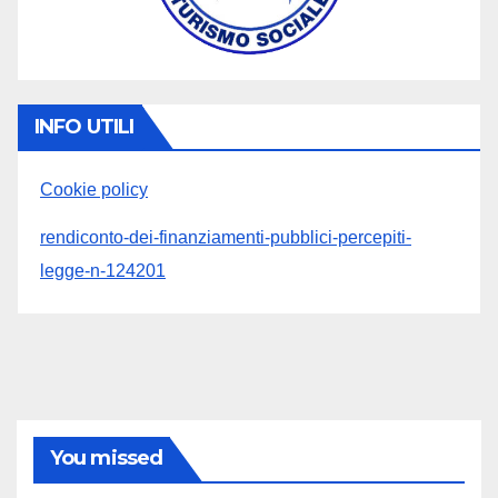
INFO UTILI
Cookie policy
rendiconto-dei-finanziamenti-pubblici-percepiti-
legge-n-124201
You missed